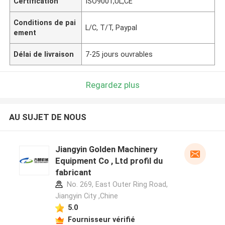
Certification
ISO9001,UL,CE
Conditions de pai
L/C, T/T, Paypal
ement
Délai de livraison
7-25 jours ouvrables
Regardez plus
AU SUJET DE NOUS
Jiangyin Golden Machinery
Equipment Co , Ltd profil du
fabricant
No. 269, East Outer Ring Road,
Jiangyin City ,Chine
5.0
Fournisseur vérifié