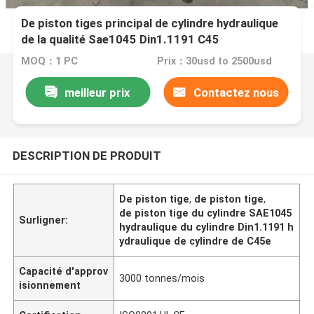
De piston tiges principal de cylindre hydraulique
de la qualité Sae1045 Din1.1191 C45
MOQ：1 PC
Prix：30usd to 2500usd
meilleur prix
Contactez nous
DESCRIPTION DE PRODUIT
De piston tige
,
de piston tige
,
de piston tige du cylindre SAE1045
Surligner:
hydraulique du cylindre Din1.1191 h
ydraulique de cylindre de C45e
Capacité d'approv
3000 tonnes/mois
isionnement