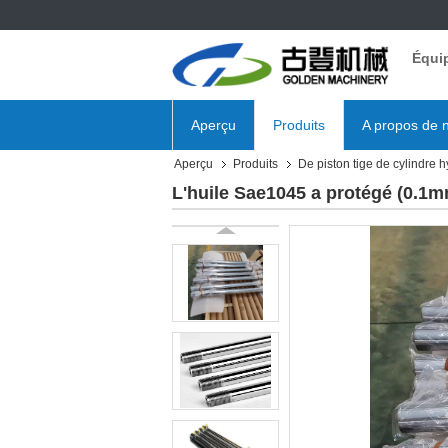
Équi
Aperçu
Produits
A propos de 
Aperçu
Produits
De piston tige de cylindre 
L'huile Sae1045 a protégé (0.1mm