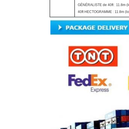
GÉNÉRALISTE de 40ft : 11.8m (l
40ft HECTOGRAMME : 11.8m (long