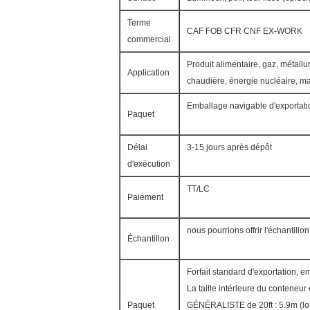
Terme
CAF FOB CFR CNF EX-WORK
commercial
Produit alimentaire, gaz, métallur
Application
chaudière, énergie nucléaire, mat
Emballage navigable d'exportati
Paquet
Délai
3-15 jours après dépôt
d'exécution
TT/LC
Paiement
nous pourrions offrir l'échantillo
Échantillon
Forfait standard d'exportation, 
La taille intérieure du conteneur 
Paquet
GÉNÉRALISTE de 20ft : 5.9m (lo