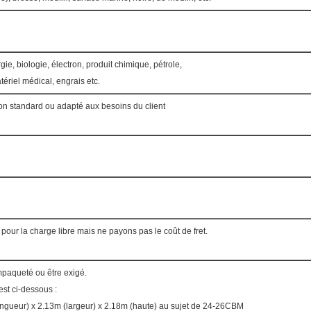
gie, biologie, électron, produit chimique, pétrole,
ériel médical, engrais etc.
on standard ou adapté aux besoins du client
n pour la charge libre mais ne payons pas le coût de fret.
empaqueté ou être exigé.
est ci-dessous :
ngueur) x 2.13m (largeur) x 2.18m (haute) au sujet de 24-26CBM