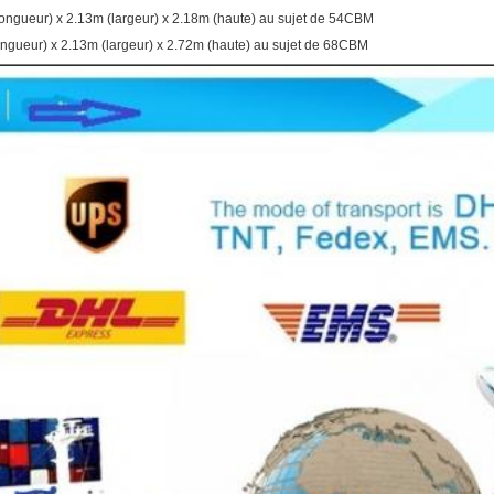
ongueur) x 2.13m (largeur) x 2.18m (haute) au sujet de 54CBM
ueur) x 2.13m (largeur) x 2.72m (haute) au sujet de 68CBM