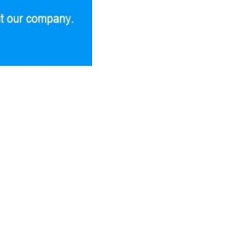
Ra 0
directement à nous