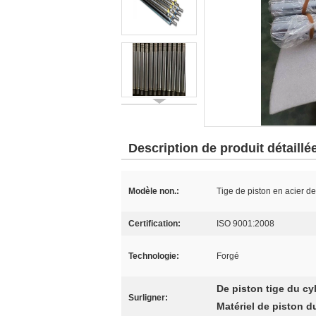
Description de produit détaillé
Modèle non.:
Tige de piston en acier
Certification:
ISO 9001:2008
Technologie:
Forgé
De piston tige du c
Surligner:
Matériel de piston 