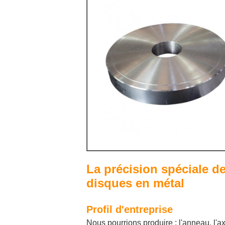
La précision spéciale d
disques en métal
Profil d'entreprise
Nous pourrions produire : l'anneau, l'axe