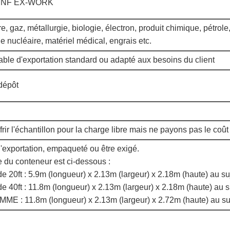
CNF EX-WORK
e, gaz, métallurgie, biologie, électron, produit chimique, pétrole
e nucléaire, matériel médical, engrais etc.
ble d'exportation standard ou adapté aux besoins du client
dépôt
rir l'échantillon pour la charge libre mais ne payons pas le coût 
d'exportation, empaqueté ou être exigé.
re du conteneur est ci-dessous :
0ft : 5.9m (longueur) x 2.13m (largeur) x 2.18m (haute) au s
0ft : 11.8m (longueur) x 2.13m (largeur) x 2.18m (haute) au 
E : 11.8m (longueur) x 2.13m (largeur) x 2.72m (haute) au s