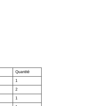
Quantité
1
2
1