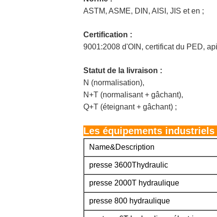
ASTM, ASME, DIN, AISI, JIS et en ;
Certification :
9001:2008 d'OIN, certificat du PED, ap
Statut de la livraison :
N (normalisation),
N+T (normalisant + gâchant),
Q+T (éteignant + gâchant) ;
Les équipements industriels
Name&Description
presse 3600Thydraulic
presse 2000T hydraulique
presse 800 hydraulique