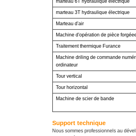
marteau 6T hydraulique électrique
marteau 3T hydraulique électrique
Marteau d'air
Machine d'opération de pièce forgée
Traitement thermique Furance
Machine driling de commande numér
ordinateur
Tour vertical
Tour horizontal
Machine de scier de bande
Support technique
Nous sommes professionnels au dével