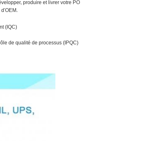
opper, produire et livrer votre PO
s d'OEM.
ant (IQC)
trôle de qualité de processus (IPQC)