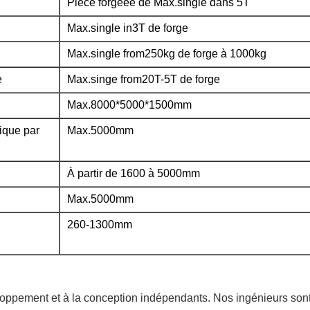
Pièce forgéee de Max.single dans 5T
Max.single in3T de forge
Max.single from250kg de forge à 1000kg
e
Max.singe from20T-5T de forge
Max.8000*5000*1500mm
ique par
Max.5000mm
À partir de 1600 à 5000mm
Max.5000mm
260-1300mm
oppement et à la conception indépendants. Nos ingénieurs so