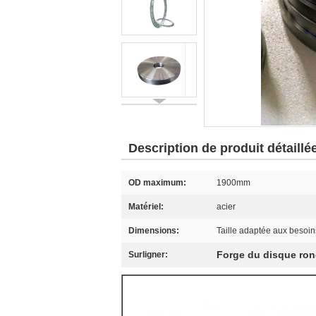
Description de produit détaillé
OD maximum:
1900mm
Matériel:
acier
Dimensions:
Taille adaptée aux besoins
Forge du disque ron
Surligner: