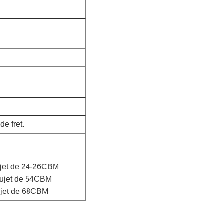
,
de fret.
ujet de 24-26CBM
sujet de 54CBM
ujet de 68CBM