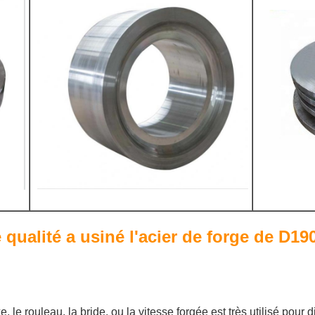
e qualité a usiné l'acier de forge de D
, le rouleau, la bride, ou la vitesse forgée est très utilisé pour 