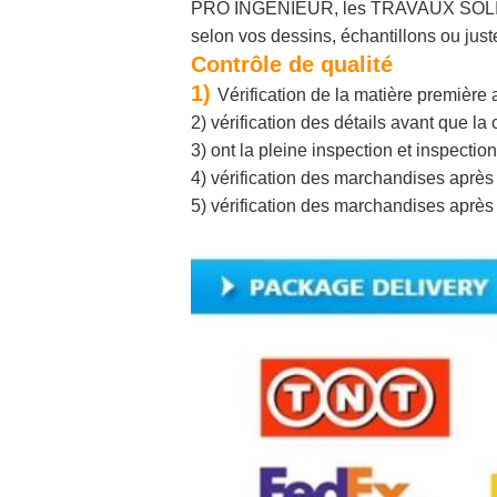
PRO INGÉNIEUR, les TRAVAUX SOLIDES e
selon vos dessins, échantillons ou jus
Contrôle de qualité
1)
Vérification de la matière première a
2) vérification des détails avant que l
3) ont la pleine inspection et inspect
4) vérification des marchandises après q
5) vérification des marchandises après q