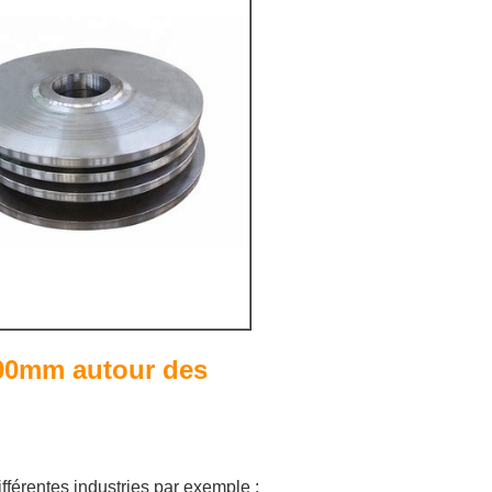
1900mm autour des
différentes industries par exemple :