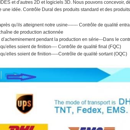
t d'autres 2D et logiciels 3D. Nous pouvons concevoir, dével
te une idée. Contrôle Dural des produits standard et des produit
près qu'ils atteignent notre usine------- Contrôle de qualité entr
a chaîne de production actionnée
ion d'acheminement pendant la production en série---Dans le con
u'elles soient de finition---- Contrôle de qualité final (FQC)
u'elles soient de finition-----Contrôle de qualité sortant (OQC)