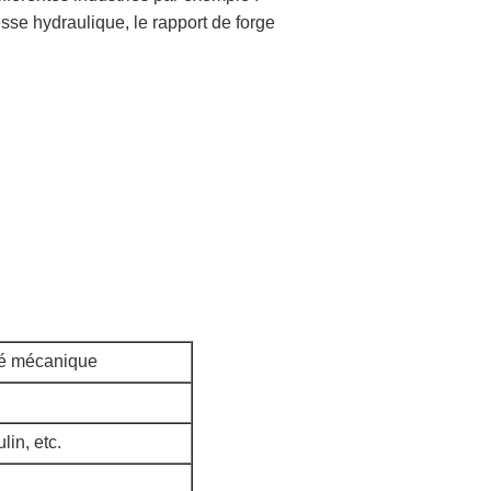
esse hydraulique, le rapport de forge
été mécanique
lin, etc.