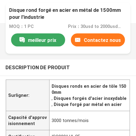
Disque rond forgé en acier en métal de 1500mm
pour l'industrie
MOQ：1 PC
Prix：30usd to 2000usd per piece
meilleur prix
Contactez nous
DESCRIPTION DE PRODUIT
Disques ronds en acier de tôle 150
0mm
Surligner:
,
Disques forgés d'acier inoxydable
,
Disque forgé par métal en acier
Capacité d'approv
3000 tonnes/mois
isionnement