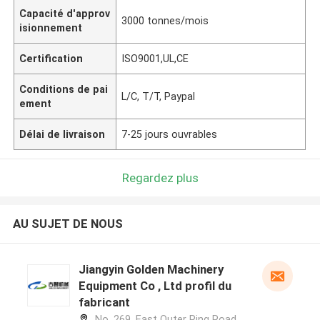
Capacité d'approv
3000 tonnes/mois
isionnement
Certification
ISO9001,UL,CE
Conditions de pai
L/C, T/T, Paypal
ement
Délai de livraison
7-25 jours ouvrables
Regardez plus
AU SUJET DE NOUS
Jiangyin Golden Machinery
Equipment Co , Ltd profil du
fabricant
No. 269, East Outer Ring Road,