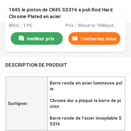
1045 le piston de CK45 SS316 a poli Rod Hard
Chrome Plated en acier
MOQ：1 PC
Prix：30usd to 1500usd per piece
meilleur prix
Contactez nous
DESCRIPTION DE PRODUIT
Barre ronde en acier lumineuse pol
ie
,
Chrome dur a plaqué la barre de pi
Surligner:
ston
,
Barre ronde de l'acier inoxydable S
S316