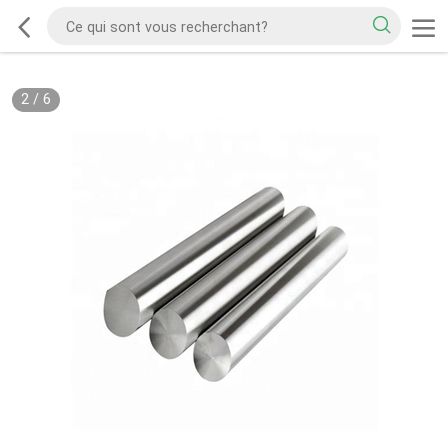
2
/
6