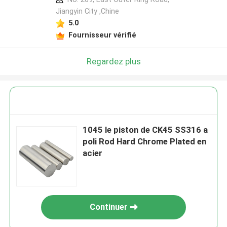
Jiangyin City ,Chine
5.0
Fournisseur vérifié
Regardez plus
1045 le piston de CK45 SS316 a
poli Rod Hard Chrome Plated en
acier
Continuer