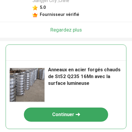
Jiangyin City ,Chine
5.0
Fournisseur vérifié
Regardez plus
Anneaux en acier forgés chauds
de St52 Q235 16Mn avec la
surface lumineuse
Continuer