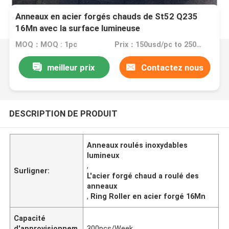
Anneaux en acier forgés chauds de St52 Q235
16Mn avec la surface lumineuse
MOQ：MOQ : 1pc
Prix：150usd/pc to 2500usd/pc
meilleur prix
Contactez nous
DESCRIPTION DE PRODUIT
Anneaux roulés inoxydables
lumineux
,
Surligner:
L'acier forgé chaud a roulé des
anneaux
,
Ring Roller en acier forgé 16Mn
Capacité
d'approvisionnem
300pcs/Week