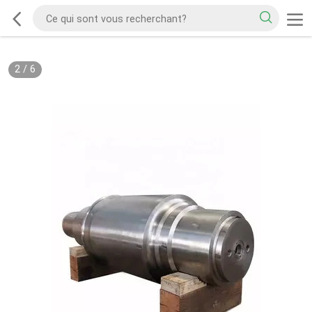
2
/
6