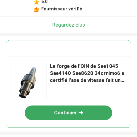
5.0
Fournisseur vérifié
Regardez plus
La forge de l'OIN de Sae1045
Sae4140 Sae8620 34crnimo6 a
certifié l'axe de vitesse fait un
pas en acier
Continuer