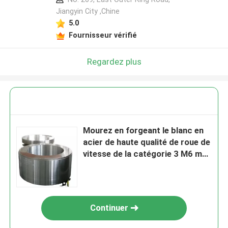
Jiangyin City ,Chine
5.0
Fournisseur vérifié
Regardez plus
Mourez en forgeant le blanc en
acier de haute qualité de roue de
vitesse de la catégorie 3 M6 m8
St52 S355 F114
Continuer