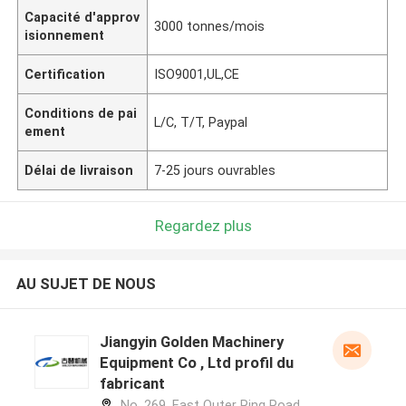
Capacité d'approv
3000 tonnes/mois
isionnement
Certification
ISO9001,UL,CE
Conditions de pai
L/C, T/T, Paypal
ement
Délai de livraison
7-25 jours ouvrables
Regardez plus
AU SUJET DE NOUS
Jiangyin Golden Machinery
Equipment Co , Ltd profil du
fabricant
No. 269, East Outer Ring Road,