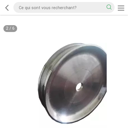
2
/
6