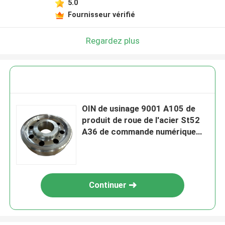
5.0
Fournisseur vérifié
Regardez plus
OIN de usinage 9001 A105 de
produit de roue de l'acier St52
A36 de commande numérique
par ordinateur a forgé la roue en
acier
Continuer