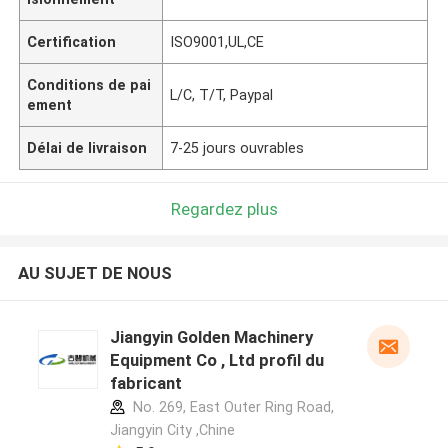
Certification
ISO9001,UL,CE
Conditions de pai
L/C, T/T, Paypal
ement
Délai de livraison
7-25 jours ouvrables
Regardez plus
AU SUJET DE NOUS
Jiangyin Golden Machinery
Equipment Co , Ltd profil du
fabricant
No. 269, East Outer Ring Road,
Jiangyin City ,Chine