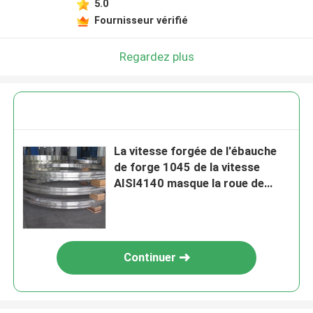
5.0
Fournisseur vérifié
Regardez plus
La vitesse forgée de l'ébauche
de forge 1045 de la vitesse
AISI4140 masque la roue de
rouleau forgée par St52
Continuer