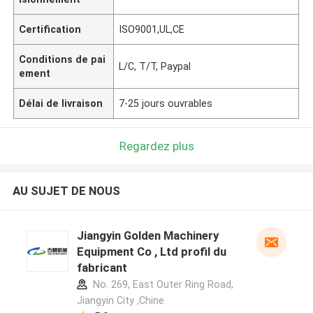
Certification
ISO9001,UL,CE
Conditions de pai
L/C, T/T, Paypal
ement
Délai de livraison
7-25 jours ouvrables
Regardez plus
AU SUJET DE NOUS
Jiangyin Golden Machinery
Equipment Co , Ltd profil du
fabricant
No. 269, East Outer Ring Road,
Jiangyin City ,Chine